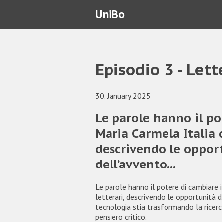
UniBo
Episodio 3 - Lett
30. January 2025
Le parole hanno il po
Maria Carmela Italia 
descrivendo le opport
dell’avvento...
Le parole hanno il potere di cambiare 
letterari, descrivendo le opportunità d
tecnologia stia trasformando la ricerca 
pensiero critico.