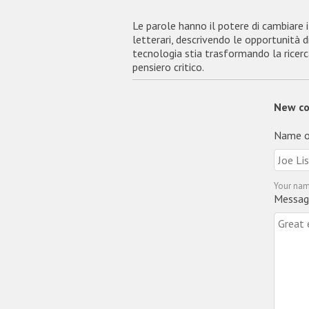
Le parole hanno il potere di cambiare 
letterari, descrivendo le opportunità d
tecnologia stia trasformando la ricerca 
pensiero critico.
New c
Name o
Your nam
Messag