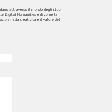
idano attraverso il mondo degli studi
elle Digital Humanities e di come la
zioni nella creatività e il valore del