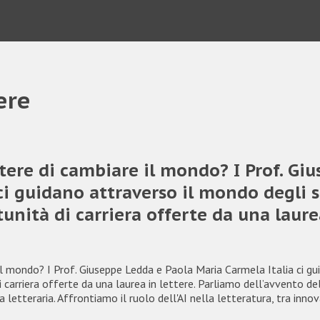
ere
tere di cambiare il mondo? I Prof. Gi
ci guidano attraverso il mondo degli st
unità di carriera offerte da una laure
il mondo? I Prof. Giuseppe Ledda e Paola Maria Carmela Italia ci gu
i carriera offerte da una laurea in lettere. Parliamo dell’avvento d
letteraria. Affrontiamo il ruolo dell'AI nella letteratura, tra innova