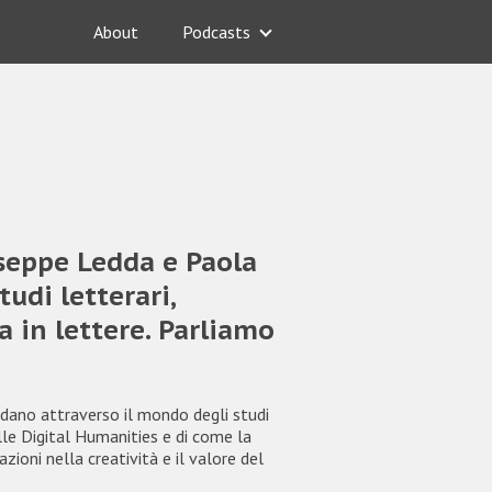
About
Podcasts
useppe Ledda e Paola
udi letterari,
a in lettere. Parliamo
idano attraverso il mondo degli studi
elle Digital Humanities e di come la
zioni nella creatività e il valore del