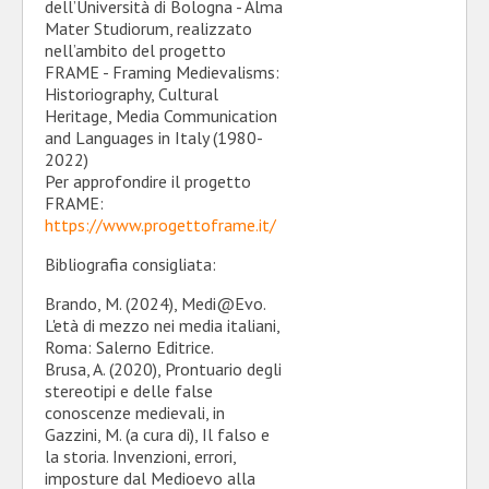
dell’Università di Bologna - Alma
Mater Studiorum, realizzato
nell’ambito del progetto
FRAME - Framing Medievalisms:
Historiography, Cultural
Heritage, Media Communication
and Languages in Italy (1980-
2022)
Per approfondire il progetto
FRAME:
https://www.progettoframe.it/
Bibliografia consigliata:
Brando, M. (2024), Medi@Evo.
L'età di mezzo nei media italiani,
Roma: Salerno Editrice.
Brusa, A. (2020), Prontuario degli
stereotipi e delle false
conoscenze medievali, in
Gazzini, M. (a cura di), Il falso e
la storia. Invenzioni, errori,
imposture dal Medioevo alla