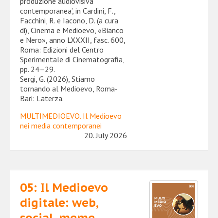
produzione audiovisiva
contemporanea’, in Cardini, F.,
Facchini, R. e Iacono, D. (a cura
di), Cinema e Medioevo, «Bianco
e Nero», anno LXXXII, fasc. 600,
Roma: Edizioni del Centro
Sperimentale di Cinematografia,
pp. 24–29.
Sergi, G. (2026), Stiamo
tornando al Medioevo, Roma-
Bari: Laterza.
MULTIMEDIOEVO. Il Medioevo
nei media contemporanei
20. July 2026
05: Il Medioevo
digitale: web,
social, meme