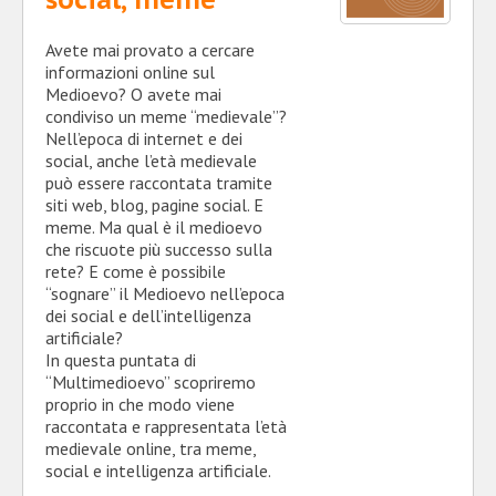
Avete mai provato a cercare
informazioni online sul
Medioevo? O avete mai
condiviso un meme “medievale”?
Nell’epoca di internet e dei
social, anche l’età medievale
può essere raccontata tramite
siti web, blog, pagine social. E
meme. Ma qual è il medioevo
che riscuote più successo sulla
rete? E come è possibile
“sognare” il Medioevo nell’epoca
dei social e dell’intelligenza
artificiale?
In questa puntata di
“Multimedioevo” scopriremo
proprio in che modo viene
raccontata e rappresentata l’età
medievale online, tra meme,
social e intelligenza artificiale.