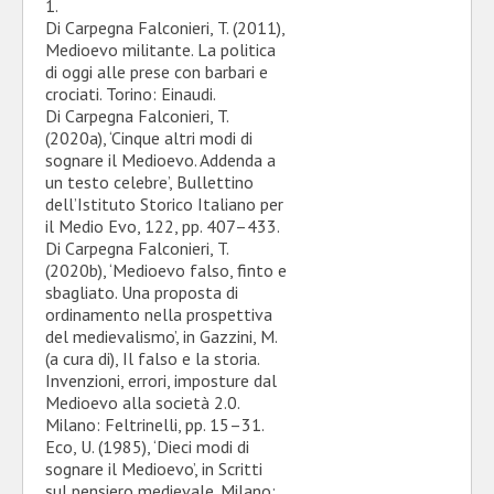
1.
Di Carpegna Falconieri, T. (2011),
Medioevo militante. La politica
di oggi alle prese con barbari e
crociati. Torino: Einaudi.
Di Carpegna Falconieri, T.
(2020a), ‘Cinque altri modi di
sognare il Medioevo. Addenda a
un testo celebre’, Bullettino
dell’Istituto Storico Italiano per
il Medio Evo, 122, pp. 407–433.
Di Carpegna Falconieri, T.
(2020b), ‘Medioevo falso, finto e
sbagliato. Una proposta di
ordinamento nella prospettiva
del medievalismo’, in Gazzini, M.
(a cura di), Il falso e la storia.
Invenzioni, errori, imposture dal
Medioevo alla società 2.0.
Milano: Feltrinelli, pp. 15–31.
Eco, U. (1985), ‘Dieci modi di
sognare il Medioevo’, in Scritti
sul pensiero medievale. Milano: