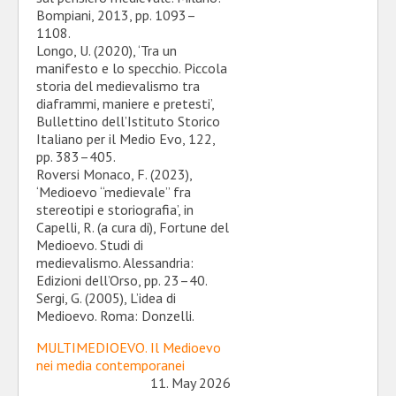
Bompiani, 2013, pp. 1093–
1108.
Longo, U. (2020), ‘Tra un
manifesto e lo specchio. Piccola
storia del medievalismo tra
diaframmi, maniere e pretesti’,
Bullettino dell’Istituto Storico
Italiano per il Medio Evo, 122,
pp. 383–405.
Roversi Monaco, F. (2023),
‘Medioevo “medievale” fra
stereotipi e storiografia’, in
Capelli, R. (a cura di), Fortune del
Medioevo. Studi di
medievalismo. Alessandria:
Edizioni dell’Orso, pp. 23–40.
Sergi, G. (2005), L’idea di
Medioevo. Roma: Donzelli.
MULTIMEDIOEVO. Il Medioevo
nei media contemporanei
11. May 2026