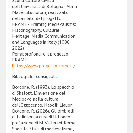
Storia Culture Civiltà
dell’Università di Bologna - Alma
Mater Studiorum, realizzato
nell’ambito del progetto
FRAME - Framing Medievalisms:
Historiography, Cultural
Heritage, Media Communication
and Languages in Italy (1980-
2022)
Per approfondire il progetto
FRAME:
https://www.progettoframe.it/
Bibliografia consigliata:
Bordone, R. (1993), Lo specchio
di Shalott. L’invenzione del
Medioevo nella cultura
dell’Ottocento. Napoli: Liguori.
Bordone, R. (2026), Gli ombrelli
di Eglinton, a cura di U. Longo,
prefazione di M. Vallerani. Roma:
Specula. Studi di medievalismo,