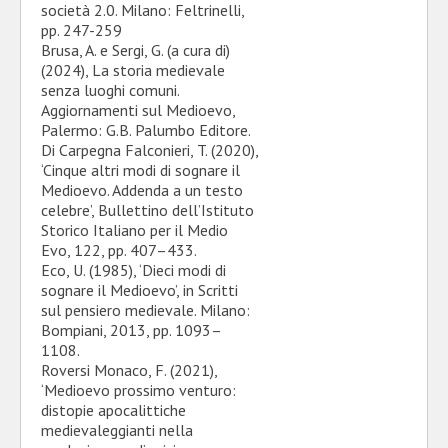
società 2.0. Milano: Feltrinelli,
pp. 247-259
Brusa, A. e Sergi, G. (a cura di)
(2024), La storia medievale
senza luoghi comuni.
Aggiornamenti sul Medioevo,
Palermo: G.B. Palumbo Editore.
Di Carpegna Falconieri, T. (2020),
‘Cinque altri modi di sognare il
Medioevo. Addenda a un testo
celebre’, Bullettino dell’Istituto
Storico Italiano per il Medio
Evo, 122, pp. 407–433.
Eco, U. (1985), ‘Dieci modi di
sognare il Medioevo’, in Scritti
sul pensiero medievale. Milano:
Bompiani, 2013, pp. 1093–
1108.
Roversi Monaco, F. (2021),
‘Medioevo prossimo venturo:
distopie apocalittiche
medievaleggianti nella