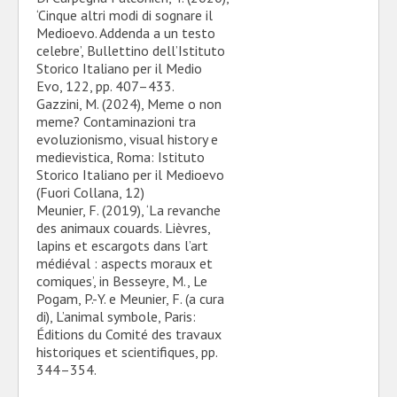
‘Cinque altri modi di sognare il
Medioevo. Addenda a un testo
celebre’, Bullettino dell’Istituto
Storico Italiano per il Medio
Evo, 122, pp. 407–433.
Gazzini, M. (2024), Meme o non
meme? Contaminazioni tra
evoluzionismo, visual history e
medievistica, Roma: Istituto
Storico Italiano per il Medioevo
(Fuori Collana, 12)
Meunier, F. (2019), ‘La revanche
des animaux couards. Lièvres,
lapins et escargots dans l’art
médiéval : aspects moraux et
comiques’, in Besseyre, M., Le
Pogam, P.-Y. e Meunier, F. (a cura
di), L’animal symbole, Paris:
Éditions du Comité des travaux
historiques et scientifiques, pp.
344–354.