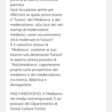
puntata.
Sarà l’occasione anche per
riflettere su quale potrà essere
il “futuro” del Medioevo, e del
medievalismo: alla luce dei vari
esempi di medievalismi
mediatici, come racconteremo
l’età medievale in futuro?
E il concetto stesso di
“Medioevo”, contiene al suo
interno una dimensione futura?
In questa ultima puntata di
“Multimedioevo” ragioneremo
proprio sulle prospettive del
medioevo e del medievalismo,
tra ricerca, didattica e
divulgazione.
MULTIMEDIOEVO. Il Medioevo
nei media contemporanei. È un
podcast del Dipartimento di
Storia Culture Civiltà