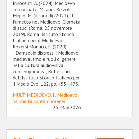
Innocenti, A. (2024), Medioevo
immaginato. Milano: Rizzoli.
Miglio, M. (a cura di) (2021), Il
fumetto nel Medioevo. Giornata
di studi (Roma, 25 novembre
2019). Roma: Istituto Storico
Italiano per il Medioevo.
Roversi Monaco, F. (2020),
‘“Damsel in distress”: Medioevo,
medievalismo e ruoli di genere
nella cultura audiovisiva
contemporanea’, Bullettino
dell’Istituto Storico Italiano per
il Medio Evo, 122, pp. 455–475.
MULTIMEDIOEVO. Il Medioevo
nei media contemporanei
25. May 2026