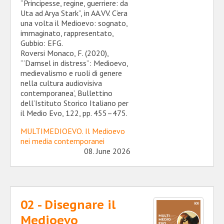
“Principesse, regine, guerriere: da
Uta ad Arya Stark”, in AA.VV. C’era
una volta il Medioevo: sognato,
immaginato, rappresentato,
Gubbio: EFG.
Roversi Monaco, F. (2020),
‘“Damsel in distress”: Medioevo,
medievalismo e ruoli di genere
nella cultura audiovisiva
contemporanea’, Bullettino
dell’Istituto Storico Italiano per
il Medio Evo, 122, pp. 455–475.
MULTIMEDIOEVO. Il Medioevo
nei media contemporanei
08. June 2026
02 - Disegnare il
Medioevo