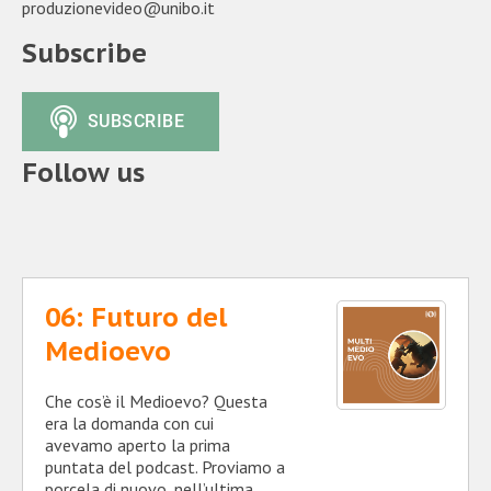
produzionevideo@unibo.it
Subscribe
Follow us
06: Futuro del
Medioevo
Che cos’è il Medioevo? Questa
era la domanda con cui
avevamo aperto la prima
puntata del podcast. Proviamo a
porcela di nuovo, nell’ultima