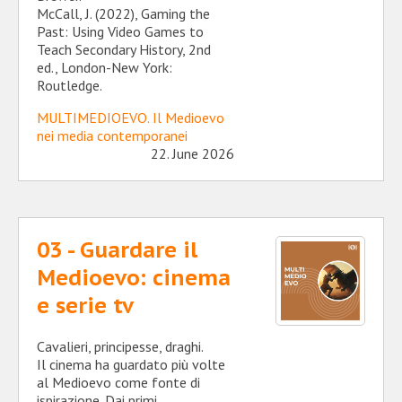
McCall, J. (2022), Gaming the
Past: Using Video Games to
Teach Secondary History, 2nd
ed., London-New York:
Routledge.
MULTIMEDIOEVO. Il Medioevo
nei media contemporanei
22. June 2026
03 - Guardare il
Medioevo: cinema
e serie tv
Cavalieri, principesse, draghi.
Il cinema ha guardato più volte
al Medioevo come fonte di
ispirazione. Dai primi