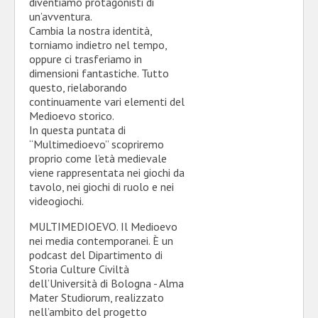
diventiamo protagonisti di
un’avventura.
Cambia la nostra identità,
torniamo indietro nel tempo,
oppure ci trasferiamo in
dimensioni fantastiche. Tutto
questo, rielaborando
continuamente vari elementi del
Medioevo storico.
In questa puntata di
“Multimedioevo” scopriremo
proprio come l’età medievale
viene rappresentata nei giochi da
tavolo, nei giochi di ruolo e nei
videogiochi.
MULTIMEDIOEVO. Il Medioevo
nei media contemporanei. È un
podcast del Dipartimento di
Storia Culture Civiltà
dell’Università di Bologna - Alma
Mater Studiorum, realizzato
nell’ambito del progetto