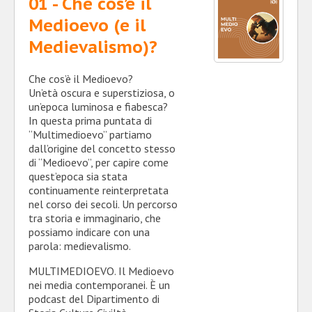
01 - Che cos’è il
Medioevo (e il
Medievalismo)?
Che cos’è il Medioevo?
Un’età oscura e superstiziosa, o
un’epoca luminosa e fiabesca?
In questa prima puntata di
“Multimedioevo” partiamo
dall’origine del concetto stesso
di “Medioevo”, per capire come
quest’epoca sia stata
continuamente reinterpretata
nel corso dei secoli. Un percorso
tra storia e immaginario, che
possiamo indicare con una
parola: medievalismo.
MULTIMEDIOEVO. Il Medioevo
nei media contemporanei. È un
podcast del Dipartimento di