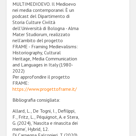
MULTIMEDIOEVO. Il Medioevo
nei media contemporanei. È un
podcast del Dipartimento di
Storia Culture Civiltà
dell’Università di Bologna - Alma
Mater Studiorum, realizzato
nell’ambito del progetto
FRAME - Framing Medievalisms:
Historiography, Cultural
Heritage, Media Communication
and Languages in Italy (1980-
2022)
Per approfondire il progetto
FRAME:
https://www.progettoframe.it/
Bibliografia consigliata:
Allard, L., De Togni, I., Defilippi,
F., Fritz, L., Péquignot, A. e Stera,
G. (2024), ‘Nascita e rinascita dei
meme’, Hybrid, 12.
Di Carpegna Falconieri, T. (2020),