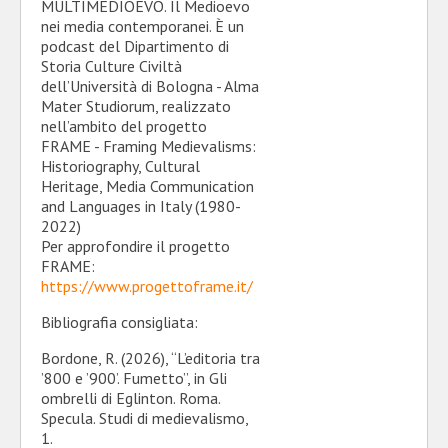
MULTIMEDIOEVO. Il Medioevo
nei media contemporanei. È un
podcast del Dipartimento di
Storia Culture Civiltà
dell’Università di Bologna - Alma
Mater Studiorum, realizzato
nell’ambito del progetto
FRAME - Framing Medievalisms:
Historiography, Cultural
Heritage, Media Communication
and Languages in Italy (1980-
2022)
Per approfondire il progetto
FRAME:
https://www.progettoframe.it/
Bibliografia consigliata:
Bordone, R. (2026), “L’editoria tra
’800 e ’900’. Fumetto”, in Gli
ombrelli di Eglinton. Roma.
Specula. Studi di medievalismo,
1.