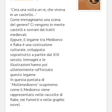
“C’era una volta un re, che viveva
in un castello…”
Come immaginiamo una scena
del genere? Ci vengono in mente
castelli e sovrani dai tratti
medievali.
Eppure, il legame tra Medioevo
e fiaba è una costruzione
culturale, sviluppata
soprattutto a partire dal XIX
secolo. Immagini e le
illustrazioni hanno poi
ulteriormente rafforzato
questo legame.
In questa puntata di
“Multimedioevo” scopriremo
come il Medioevo viene
rappresentato nelle raccolte di
fiabe, nei fumetti e nelle graphic
novel.