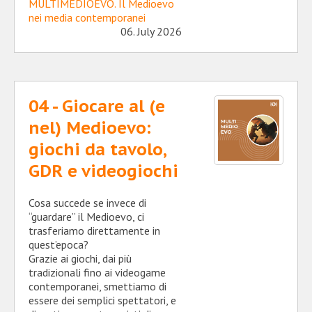
MULTIMEDIOEVO. Il Medioevo
nei media contemporanei
06. July 2026
04 - Giocare al (e
nel) Medioevo:
giochi da tavolo,
GDR e videogiochi
Cosa succede se invece di
“guardare” il Medioevo, ci
trasferiamo direttamente in
quest’epoca?
Grazie ai giochi, dai più
tradizionali fino ai videogame
contemporanei, smettiamo di
essere dei semplici spettatori, e