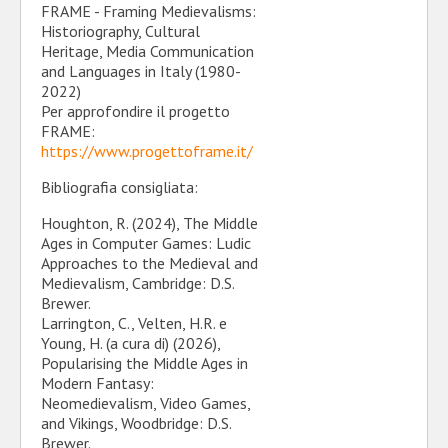
FRAME - Framing Medievalisms:
Historiography, Cultural
Heritage, Media Communication
and Languages in Italy (1980-
2022)
Per approfondire il progetto
FRAME:
https://www.progettoframe.it/
Bibliografia consigliata:
Houghton, R. (2024), The Middle
Ages in Computer Games: Ludic
Approaches to the Medieval and
Medievalism, Cambridge: D.S.
Brewer.
Larrington, C., Velten, H.R. e
Young, H. (a cura di) (2026),
Popularising the Middle Ages in
Modern Fantasy:
Neomedievalism, Video Games,
and Vikings, Woodbridge: D.S.
Brewer.